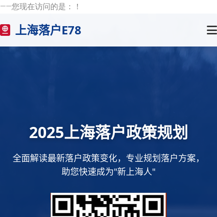
——您现在访问的是：
！